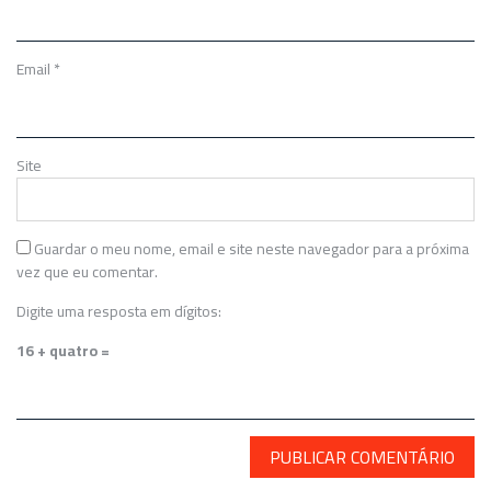
Email
*
Site
Guardar o meu nome, email e site neste navegador para a próxima
vez que eu comentar.
Digite uma resposta em dígitos:
16 + quatro =