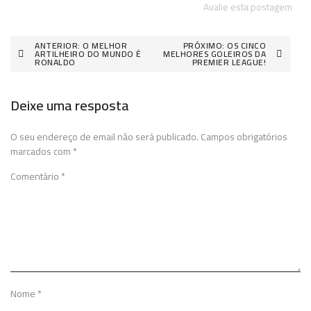
Avalie esta postagem
Navegação
ANTERIOR:
O MELHOR
PRÓXIMO:
OS CINCO
ARTILHEIRO DO MUNDO É
MELHORES GOLEIROS DA
RONALDO
PREMIER LEAGUE!
de
artigos
Deixe uma resposta
O seu endereço de email não será publicado.
Campos obrigatórios
marcados com
*
Comentário
*
Nome
*