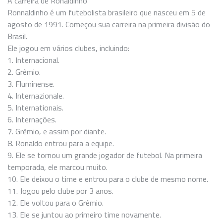
A carreira de Ronaldinho
Ronnaldinho é um futebolista brasileiro que nasceu em 5 de
agosto de 1991. Começou sua carreira na primeira divisão do
Brasil.
Ele jogou em vários clubes, incluindo:
1. Internacional.
2. Grêmio.
3. Fluminense.
4. Internazionale.
5. Internationais.
6. Internações.
7. Grêmio, e assim por diante.
8. Ronaldo entrou para a equipe.
9. Ele se tornou um grande jogador de futebol. Na primeira
temporada, ele marcou muito.
10. Ele deixou o time e entrou para o clube de mesmo nome.
11. Jogou pelo clube por 3 anos.
12. Ele voltou para o Grêmio.
13. Ele se juntou ao primeiro time novamente.