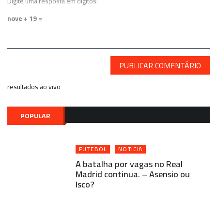
Digite uma resposta em dígitos:
nove + 19 =
resultados ao vivo
POPULAR
FUTEBOL
NOTICIA
A batalha por vagas no Real
Madrid continua. – Asensio ou
Isco?