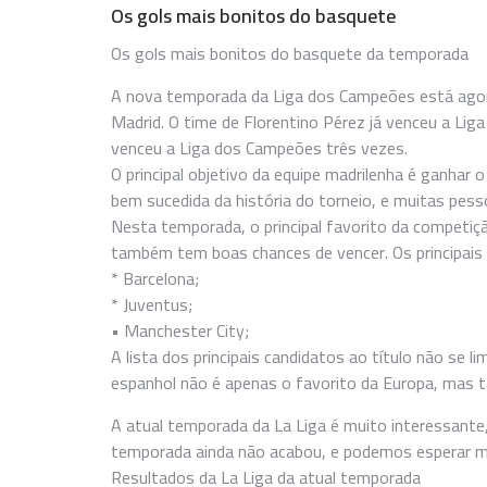
Os gols mais bonitos do basquete
Os gols mais bonitos do basquete da temporada
A nova temporada da Liga dos Campeões está agora 
Madrid. O time de Florentino Pérez já venceu a Lig
venceu a Liga dos Campeões três vezes.
O principal objetivo da equipe madrilenha é ganhar
bem sucedida da história do torneio, e muitas pess
Nesta temporada, o principal favorito da competiçã
também tem boas chances de vencer. Os principais r
* Barcelona;
* Juventus;
• Manchester City;
A lista dos principais candidatos ao título não se li
espanhol não é apenas o favorito da Europa, mas
A atual temporada da La Liga é muito interessante,
temporada ainda não acabou, e podemos esperar m
Resultados da La Liga da atual temporada