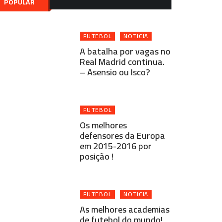
POPULAR
FUTEBOL
NOTICIA
A batalha por vagas no
Real Madrid continua.
– Asensio ou Isco?
FUTEBOL
Os melhores
defensores da Europa
em 2015-2016 por
posição !
FUTEBOL
NOTICIA
As melhores academias
de futebol do mundo!