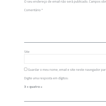
O seu endereço de email não será publicado.
Campos obr
Comentário
*
Site
Guardar o meu nome, email e site neste navegador par
Digite uma resposta em dígitos:
3 × quatro =