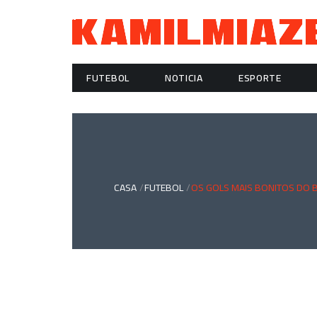
Skip
to
content
FUTEBOL
NOTICIA
ESPORTE
CASA
FUTEBOL
OS GOLS MAIS BONITOS DO 