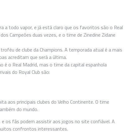
a todo vapor, e já está claro que os favoritos são o Real
a dos Campeões duas vezes, e o time de Zinedine Zidane
 o troféu de clube da Champions. A temporada atual é a mais
oas acreditam que será a última.
o é o Real Madrid, mas o time da capital espanhola
ivais do Royal Club são:
mita aos principais clubes do Velho Continente. O time
 também do mundo.
 e os fãs podem assistir aos jogos no site confiável. A
uitos confrontos interessantes.