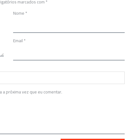
igatórios marcados com
*
Nome
*
Email
*
a a próxima vez que eu comentar.