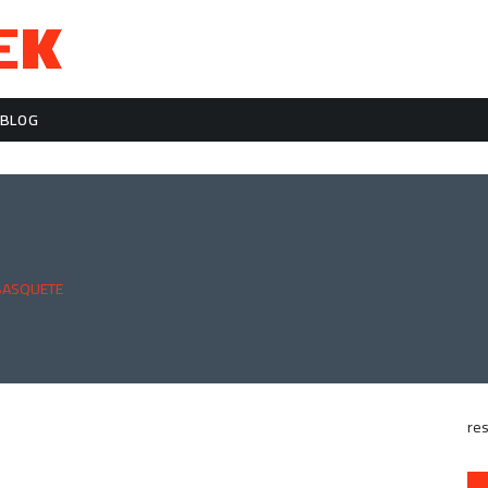
BLOG
BASQUETE
res