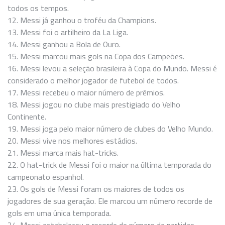
todos os tempos.
12. Messi já ganhou o troféu da Champions.
13. Messi foi o artilheiro da La Liga.
14. Messi ganhou a Bola de Ouro.
15. Messi marcou mais gols na Copa dos Campeões.
16. Messi levou a seleção brasileira à Copa do Mundo. Messi é
considerado o melhor jogador de futebol de todos.
17. Messi recebeu o maior número de prêmios.
18. Messi jogou no clube mais prestigiado do Velho
Continente.
19. Messi joga pelo maior número de clubes do Velho Mundo.
20. Messi vive nos melhores estádios.
21. Messi marca mais hat-tricks.
22. O hat-trick de Messi foi o maior na última temporada do
campeonato espanhol.
23. Os gols de Messi foram os maiores de todos os
jogadores de sua geração. Ele marcou um número recorde de
gols em uma única temporada.