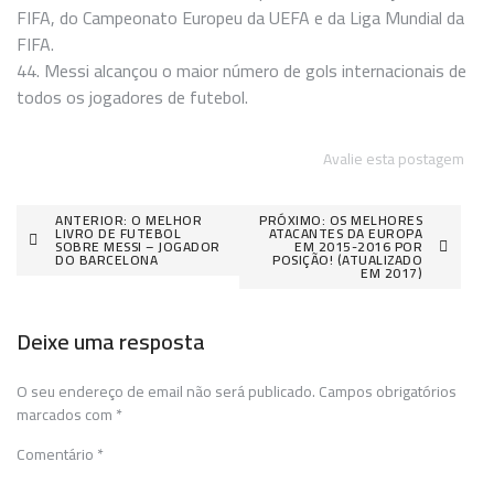
FIFA, do Campeonato Europeu da UEFA e da Liga Mundial da
FIFA.
44. Messi alcançou o maior número de gols internacionais de
todos os jogadores de futebol.
Avalie esta postagem
Navegação
ANTERIOR:
O MELHOR
PRÓXIMO:
OS MELHORES
LIVRO DE FUTEBOL
ATACANTES DA EUROPA
SOBRE MESSI – JOGADOR
EM 2015-2016 POR
de
DO BARCELONA
POSIÇÃO! (ATUALIZADO
EM 2017)
artigos
Deixe uma resposta
O seu endereço de email não será publicado.
Campos obrigatórios
marcados com
*
Comentário
*