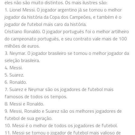
eles não são muito distintos. Os mais ilustres são:
1. Lionel Messi. O jogador argentino já se tornou o melhor
jogador da história da Copa dos Campeões, e também é o
jogador de futebol mais caro da história.
Cristiano Ronaldo. O jogador português foi o melhor artilheiro
do campeonato português, e seu contrato vale mais de 100
milhões de euros.
3. Neymar. O jogador brasileiro se tornou o melhor jogador da
seleção brasileira.
4. Messi.
5. Suarez.
6. Ronaldo.
7. Suarez e Neymar são os jogadores de futebol mais
famosos de todos os tempos.
8. Messi e Ronaldo.
9. Messi, Ronaldo e Suarez são os melhores jogadores de
futebol de sua geração.
10. Messi é o melhor de todos os jogadores de futebol.
11. Messi se tornou o jogador de futebol mais valioso de