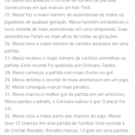
24. Messi estabeleceu o recorde de número de partidas
consecutivas em que marcou um hat-Trick.
25. Messi fez o maior número de assistências de todos os
jogadores de qualquer geração. Messi também estabeleceu o
novo recorde de mais assistências em uma temporada. Suas
assistências foram as mais altas de todas as gerações.
26. Messi teve o maior número de cartões amarelos em uma
partida.
27. Messi recebeu o maior número de cartões vermelhos na
partida. Este recorde foi quebrado por Cristiano Zardes.
28. Messi começou a partida com mais chutes no gol.
29. Messi detinha o recorde de mais arremessos em um jogo.
30. Messi conseguiu marcar mais pênaltis.
31. Messi marcou o melhor gol da partida em um amistoso.
Messi perdeu o pênalti, e Cristiano salvou o gol. O placar foi
2:0.
32. Messi criou a maior parte das chances do jogo. Messi
teve 12 chances em uma partida de futebol. Este recorde é
de Cristian Ronaldo. Ronaldo marcou 13 gols em uma partida.